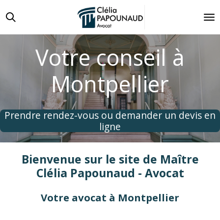
Passer
au
contenu
principal
Votre conseil à
Montpellier
Prendre rendez-vous ou demander un devis en
ligne
Bienvenue sur le site de Maître
Clélia Papounaud - Avocat
Votre avocat à Montpellier